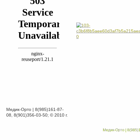
Медик-Орто | 8(985)161-87-
08, 8(901)356-03-50; © 2010 г.
Медик-Орто | 8(985)1