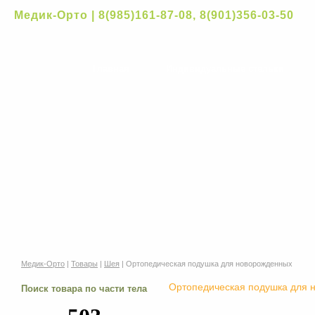
Медик-Орто | 8(985)161-87-08, 8(901)356-03-50
Главная
Индивидуальные стельки
Медик-Орто
|
Товары
|
Шея
| Ортопедическая подушка для новорожденных
Ортопедическая подушка для 
Поиск товара по части тела