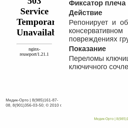
Фиксатор плеча 
Действие
Репонирует и о
консервативн
повреждениях гр
Показание
Переломы ключиц
ключичного сочл
Медик-Орто | 8(985)161-87-
08, 8(901)356-03-50; © 2010 г.
Медик-Орто | 8(985)1