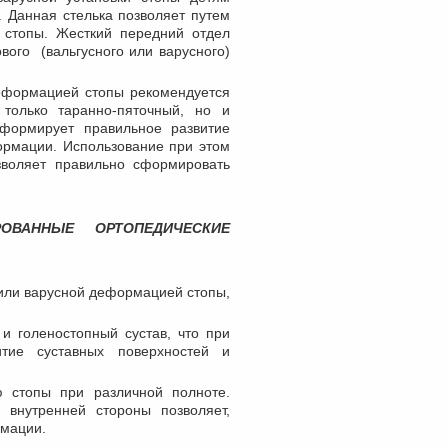
. Данная стелька позволяет путем
 стопы. Жесткий передний отдел
вого (вальгусного или варусного)
еформацией стопы рекомендуется
только таранно-пяточный, но и
 формирует правильное развитие
ормации. Использование при этом
зволяет правильно сформировать
ОВАННЫЕ ОРТОПЕДИЧЕСКИЕ
или варусной деформацией стопы,
и голеностопный сустав, что при
тие суставных поверхностей и
 стопы при различной полноте.
внутренней стороны позволяет,
рмации.