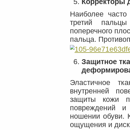
Корректоры 
Наиболее часто 
третий пальцы
поперечного плос
пальца. Противоп
Защитное тка
деформирова
Эластичное тк
внутренней пов
защиты кожи п
повреждений и
ношении обуви. 
ощущения и диск