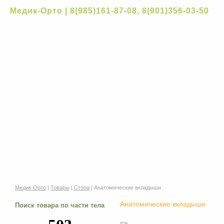
Медик-Орто | 8(985)161-87-08, 8(901)356-03-50
Главная
Индивидуальные стельки
Медик-Орто
|
Товары
|
Стопа
| Анатомические вкладыши
Анатомические вкладыши
Поиск товара по части тела