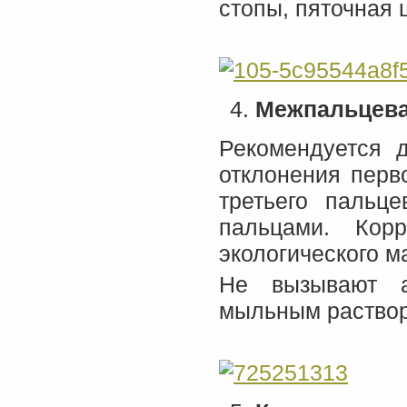
стопы, пяточная
Межпальцева
Рекомендуется 
отклонения перв
третьего пальц
пальцами. Корр
экологического 
Не вызывают а
мыльным раство