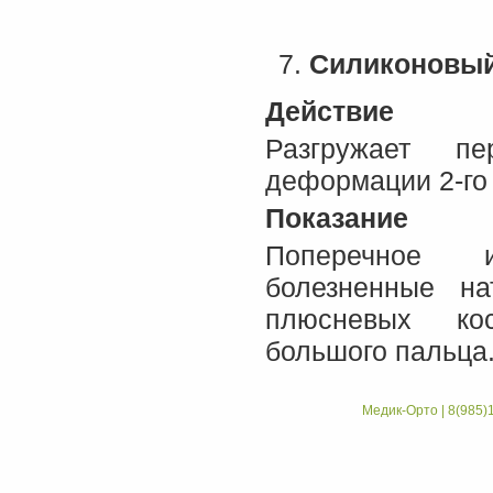
Силиконовый 
Действие
Разгружает пе
деформации 2-го
Показание
Поперечное и
болезненные на
плюсневых ко
большого пальца
Медик-Орто | 8(985)1