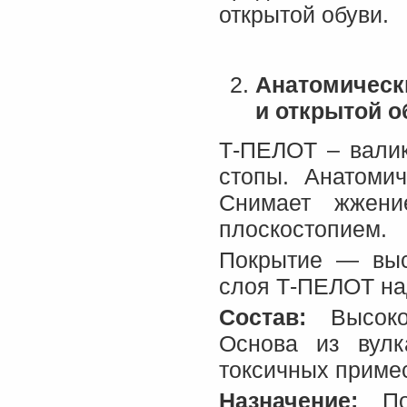
открытой обуви.
Анатомическ
и открытой о
Т-ПЕЛОТ – валик
стопы. Анатомич
Снимает жжени
плоскостопием.
Покрытие — высо
слоя Т-ПЕЛОТ на
Состав:
Высокок
Основа из вулк
токсичных приме
Назначение:
Поп