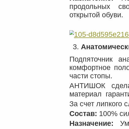
продольных св
открытой обуви.
Анатомическ
Подпяточник а
комфортное поло
части стопы.
АНТИШОК сдела
материал гарант
За счет липкого
Состав:
100% си
Назначение:
Уме